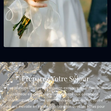
Préparez Votre Séjour
Des réunions intimes à la location exclusive du domaine, le
château est particulièrement adapté aux occasions
mémorables dans une atmosphère de luxe discret. Notre
équipe travaille en étroite collaboration avec les hôtes pour